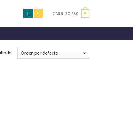
0
CARRITO /
$
0
ultado