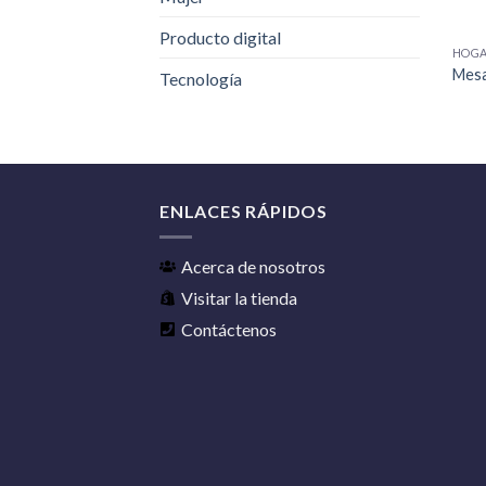
+
Producto digital
HOG
Mesa
Tecnología
ENLACES RÁPIDOS
Acerca de nosotros
Visitar la tienda
Contáctenos