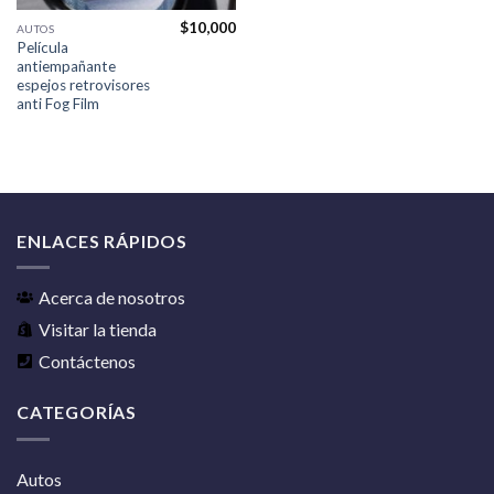
$
10,000
AUTOS
Película
antiempañante
espejos retrovisores
anti Fog Film
ENLACES RÁPIDOS
Acerca de nosotros
Visitar la tienda
Contáctenos
CATEGORÍAS
Autos