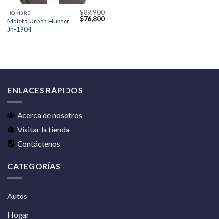
$
89,900
HOMBRE
$
76,800
Maleta Urban Hunter
Jn-1904
ENLACES RÁPIDOS
Acerca de nosotros
Visitar la tienda
Contáctenos
CATEGORÍAS
Autos
Hogar