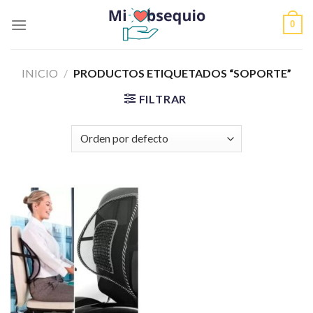
Skip
0
to
content
INICIO
/
PRODUCTOS ETIQUETADOS “SOPORTE”
FILTRAR