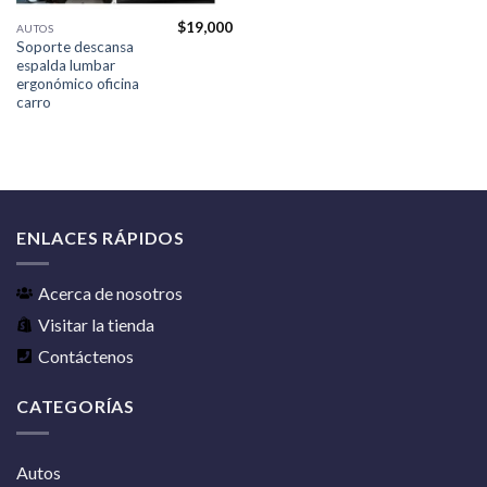
$
19,000
AUTOS
Soporte descansa
espalda lumbar
ergonómico oficina
carro
ENLACES RÁPIDOS
Acerca de nosotros
Visitar la tienda
Contáctenos
CATEGORÍAS
Autos