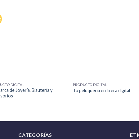
o
+
UCTO DIGITAL
PRODUCTO DIGITAL
arca de Joyería, Bisutería y
Tu peluquería en la era digital
sorios
CATEGORÍAS
ET