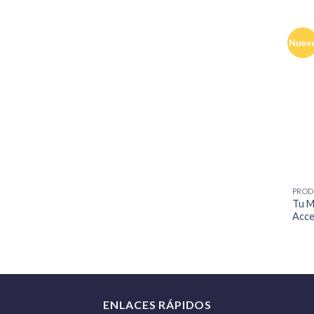
Nuev
+
PROD
Tu M
Acce
ENLACES RÁPIDOS