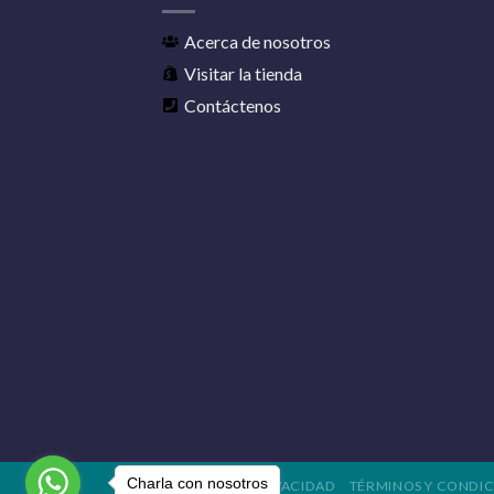
Acerca de nosotros
Visitar la tienda
Contáctenos
Charla con nosotros
POLÍTICA DE PRIVACIDAD
TÉRMINOS Y CONDIC