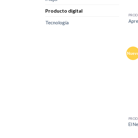
+
Producto digital
PROD
Apre
Tecnología
Nuev
+
PROD
El N