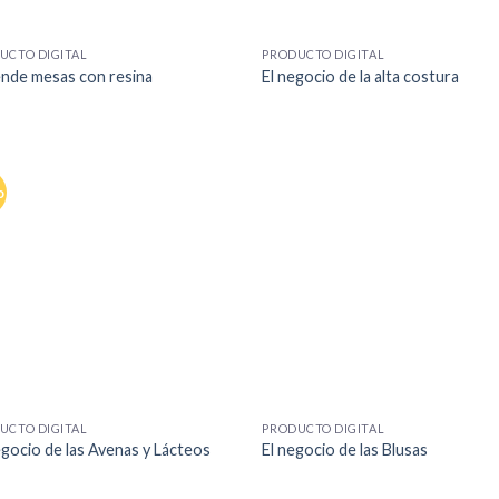
+
UCTO DIGITAL
PRODUCTO DIGITAL
nde mesas con resina
El negocio de la alta costura
o
+
UCTO DIGITAL
PRODUCTO DIGITAL
egocio de las Avenas y Lácteos
El negocio de las Blusas