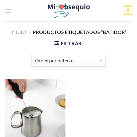
Skip
0
to
content
INICIO
/
PRODUCTOS ETIQUETADOS “BATIDOR”
FILTRAR