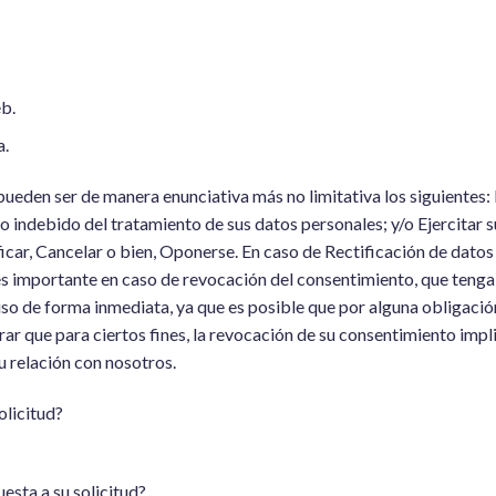
eb.
a.
s pueden ser de manera enunciativa más no limitativa los siguientes
uso indebido del tratamiento de sus datos personales; y/o Ejercita
ificar, Cancelar o bien, Oponerse. En caso de Rectificación de dato
s importante en caso de revocación del consentimiento, que tenga 
uso de forma inmediata, ya que es posible que por alguna obligació
ar que para ciertos fines, la revocación de su consentimiento impl
su relación con nosotros.
olicitud?
esta a su solicitud?