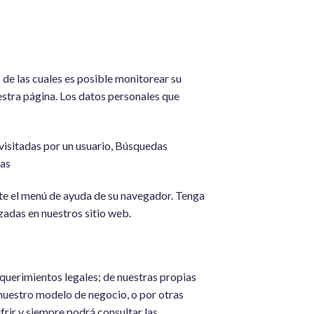
 de las cuales es posible monitorear su
estra página. Los datos personales que
b visitadas por un usuario, Búsquedas
ras
te el menú de ayuda de su navegador. Tenga
zadas en nuestros sitio web.
querimientos legales; de nuestras propias
nuestro modelo de negocio, o por otras
ir y siempre podrá consultar las