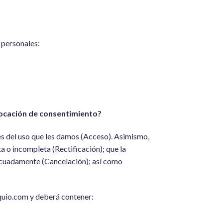
s personales:
evocación de consentimiento?
es del uso que les damos (Acceso). Asimismo,
a o incompleta (Rectificación); que la
decuadamente (Cancelación); así como
equio.com y deberá contener: