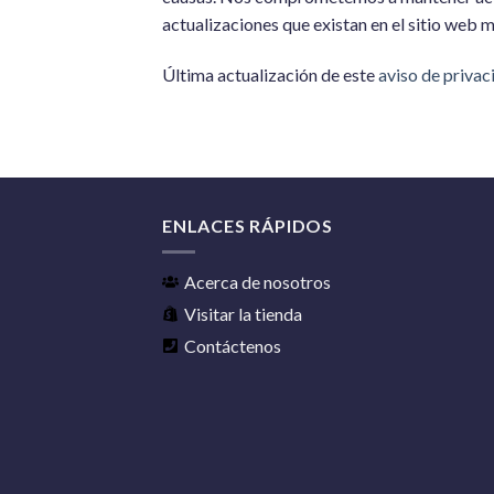
actualizaciones que existan en el sitio web
Última actualización de este
aviso de privac
ENLACES RÁPIDOS
Acerca de nosotros
Visitar la tienda
Contáctenos