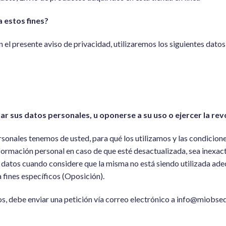
 estos fines?
en el presente aviso de privacidad, utilizaremos los siguientes dato
ar sus datos personales, u oponerse a su uso o ejercer la r
sonales tenemos de usted, para qué los utilizamos y las condicion
nformación personal en caso de que esté desactualizada, sea inexact
e datos cuando considere que la misma no está siendo utilizada a
 fines específicos (Oposición).
hos, debe enviar una petición vía correo electrónico a info@miobs