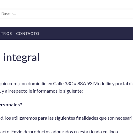
uscar
or:
OTROS
CONTACTO
 integral
.com, con domicilio en Calle 33C # 88A 93 Medellín y portal de
 y al respecto le informamos lo siguiente:
ersonales?
los utilizaremos para las siguientes finalidades que son necesarias
acto, Envío de productos adquiridos en esta tienda en línea