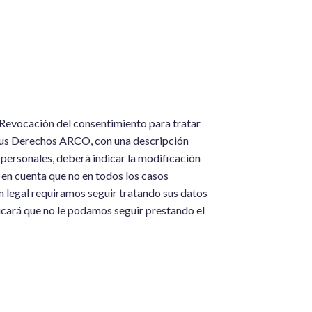
: Revocación del consentimiento para tratar
r sus Derechos ARCO, con una descripción
s personales, deberá indicar la modificación
en cuenta que no en todos los casos
n legal requiramos seguir tratando sus datos
icará que no le podamos seguir prestando el