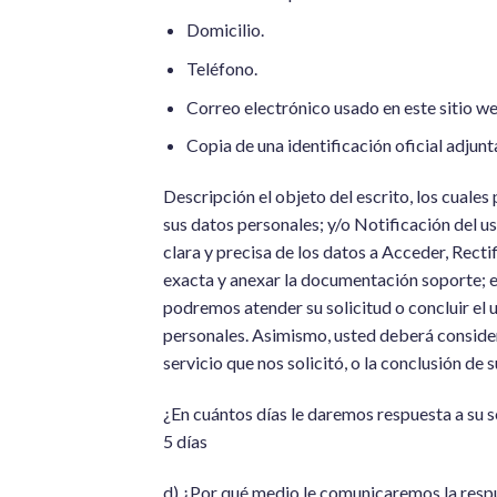
Domicilio.
Teléfono.
Correo electrónico usado en este sitio w
Copia de una identificación oficial adjunt
Descripción el objeto del escrito, los cuale
sus datos personales; y/o Notificación del 
clara y precisa de los datos a Acceder, Rect
exacta y anexar la documentación soporte; e
podremos atender su solicitud o concluir el 
personales. Asimismo, usted deberá consider
servicio que nos solicitó, o la conclusión de 
¿En cuántos días le daremos respuesta a su s
5 días
d) ¿Por qué medio le comunicaremos la respu