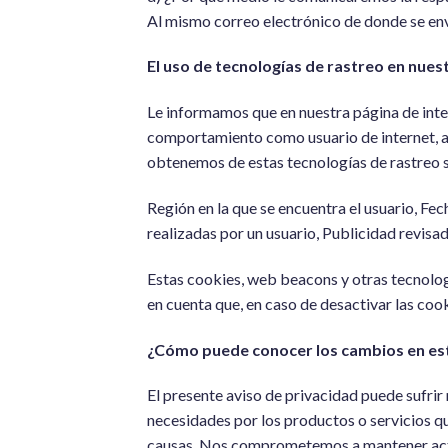
Al mismo correo electrónico de donde se enví
El uso de tecnologías de rastreo en nues
Le informamos que en nuestra página de inter
comportamiento como usuario de internet, as
obtenemos de estas tecnologías de rastreo s
Región en la que se encuentra el usuario, Fec
realizadas por un usuario, Publicidad revisa
Estas cookies, web beacons y otras tecnolog
en cuenta que, en caso de desactivar las coo
¿Cómo puede conocer los cambios en est
El presente aviso de privacidad puede sufri
necesidades por los productos o servicios q
causas. Nos comprometemos a mantener actua