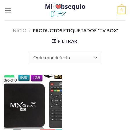
Skip
0
to
content
INICIO
/
PRODUCTOS ETIQUETADOS “TV BOX”
FILTRAR