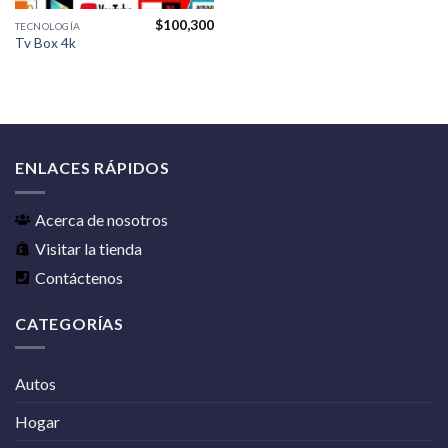
$
100,300
TECNOLOGÍA
Tv Box 4k
ENLACES RÁPIDOS
Acerca de nosotros
Visitar la tienda
Contáctenos
CATEGORÍAS
Autos
Hogar