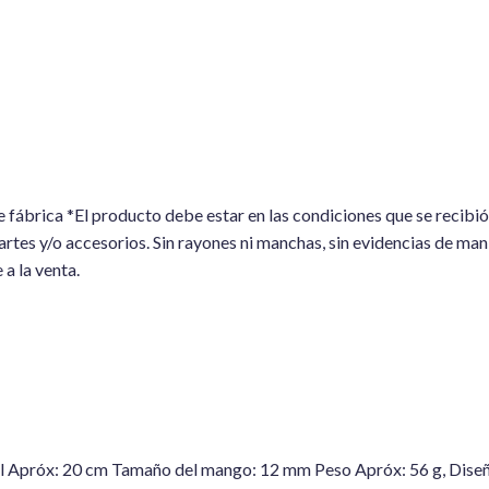
 fábrica *El producto debe estar en las condiciones que se recibió,
artes y/o accesorios. Sin rayones ni manchas, sin evidencias de man
a la venta.
al Apróx: 20 cm Tamaño del mango: 12 mm Peso Apróx: 56 g, Diseñ