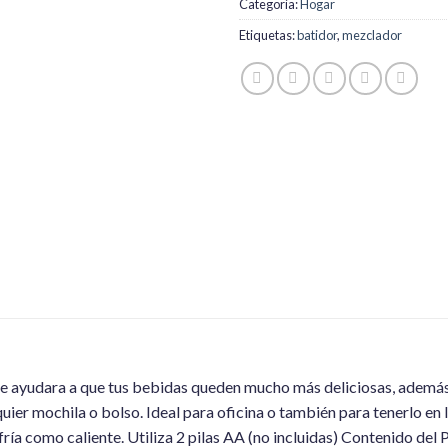
Categoría:
Hogar
Etiquetas:
batidor
,
mezclador
 ayudara a que tus bebidas queden mucho más deliciosas, además es 
uier mochila o bolso. Ideal para oficina o también para tenerlo en 
fría como caliente. Utiliza 2 pilas AA (no incluidas) Contenido del