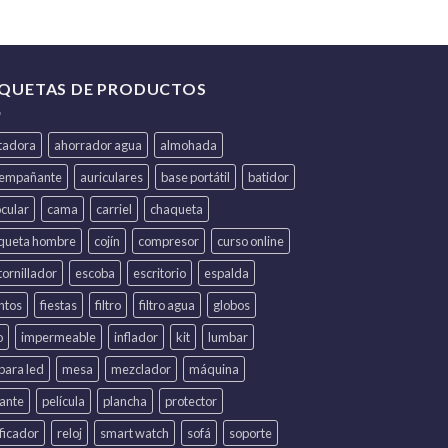
IQUETAS DE PRODUCTOS
itadora
ahorrador agua
almohada
iempañante
auriculares
base portátil
batidor
ocular
cama
carriel
chaqueta
queta hombre
cojín
compresor
curso online
ornillador
escoba
escritorio
espalda
ntos
fiestas
filtro
filtro agua
globos
o
impermeable
inflador
kit
lumbar
para led
mesa
mezclador
máquina
lante
película
plancha
protector
ficador
reloj
smart watch
sofá
soporte