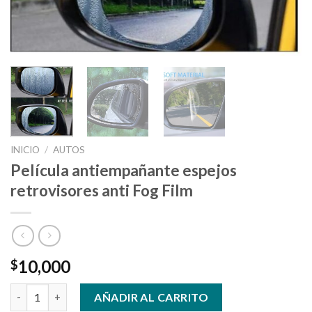
INICIO
/
AUTOS
Película antiempañante espejos
retrovisores anti Fog Film
10,000
$
Película antiempañante espejos retrovisores anti Fog Film cant
AÑADIR AL CARRITO