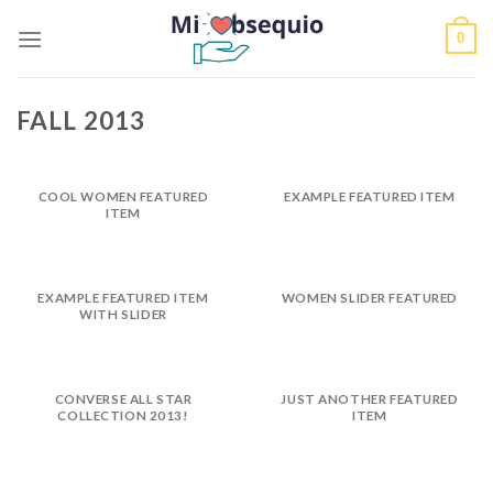
Skip
0
to
content
FALL 2013
COOL WOMEN FEATURED
EXAMPLE FEATURED ITEM
ITEM
EXAMPLE FEATURED ITEM
WOMEN SLIDER FEATURED
WITH SLIDER
CONVERSE ALL STAR
JUST ANOTHER FEATURED
COLLECTION 2013!
ITEM