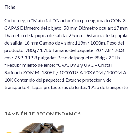
Ficha
Color: negro *Material: *Caucho, Cuerpo engomado CON 3
CAPAS Diámetro del objeto: 50 mm Diámetro ocular: 17 mm
Diámetro de la pupila de salida: 2.5 mm Distancia de la pupila
de salida: 18 mm Campo de visión: 119m / 1000m. Peso del
producto: 780g / 1.7Lb Tamaño del paquete: 20 * 7.8 * 20.3
cm / 7.9 * 3.1 * 8 pulgadas Peso del paquete: 984g / 2.2Lb
*Recubrimiento de lente: *UVA, UVB y UVC – Cristal
Satinado ZOMM: 180FT / 1000YDS A 10X 60M / 1000M A
10X Contenido del paquete: 1 Estuche protector y de
transporte 4 Tapas protectoras de lentes 1 Asa de transporte
TAMBIÉN TE RECOMENDAMOS…