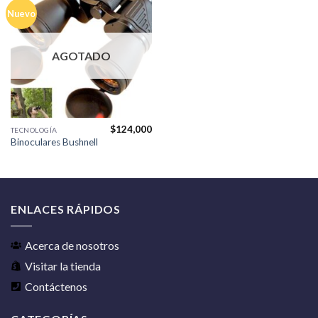
Nuevo
AGOTADO
$
124,000
TECNOLOGÍA
Binoculares Bushnell
ENLACES RÁPIDOS
Acerca de nosotros
Visitar la tienda
Contáctenos