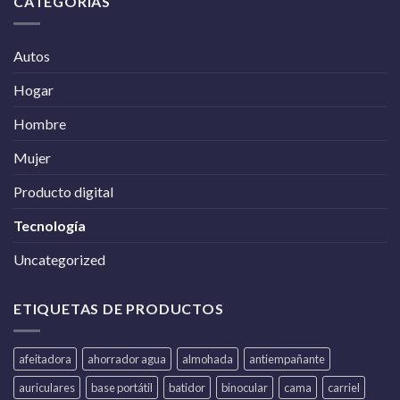
CATEGORÍAS
Autos
Hogar
Hombre
Mujer
Producto digital
Tecnología
Uncategorized
ETIQUETAS DE PRODUCTOS
afeitadora
ahorrador agua
almohada
antiempañante
auriculares
base portátil
batidor
binocular
cama
carriel