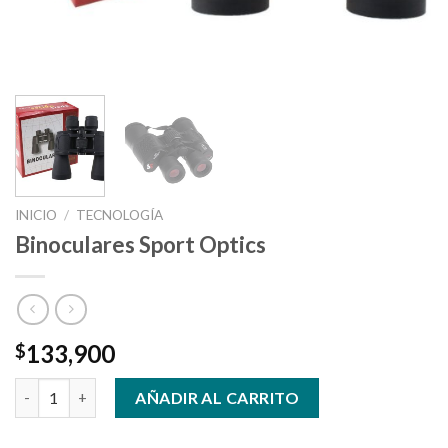
INICIO
/
TECNOLOGÍA
Binoculares Sport Optics
133,900
$
Binoculares Sport Optics cantidad
AÑADIR AL CARRITO