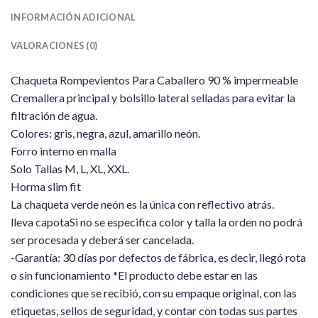
INFORMACIÓN ADICIONAL
VALORACIONES (0)
Chaqueta Rompevientos Para Caballero 90 % impermeable
Cremallera principal y bolsillo lateral selladas para evitar la
filtración de agua.
Colores: gris, negra, azul, amarillo neón.
Forro interno en malla
Solo Tallas M, L, XL, XXL.
Horma slim fit
La chaqueta verde neón es la única con reflectivo atrás.
lleva capotaSi no se especifica color y talla la orden no podrá
ser procesada y deberá ser cancelada.
-Garantía: 30 días por defectos de fábrica, es decir, llegó rota
o sin funcionamiento *El producto debe estar en las
condiciones que se recibió, con su empaque original, con las
etiquetas, sellos de seguridad, y contar con todas sus partes