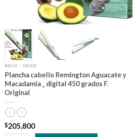
INICIO
/
MUJER
Plancha cabello Remington Aguacate y
Macadamia _ digital 450 grados F.
Original
205,800
$
Plancha cabello Remington Aguacate y Macadamia _ digital 450 g