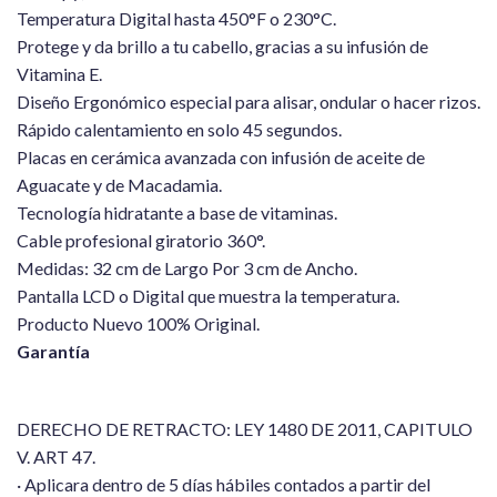
Temperatura Digital hasta 450°F o 230°C.
Protege y da brillo a tu cabello, gracias a su infusión de
Vitamina E.
Diseño Ergonómico especial para alisar, ondular o hacer rizos.
Rápido calentamiento en solo 45 segundos.
Placas en cerámica avanzada con infusión de aceite de
Aguacate y de Macadamia.
Tecnología hidratante a base de vitaminas.
Cable profesional giratorio 360°.
Medidas: 32 cm de Largo Por 3 cm de Ancho.
Pantalla LCD o Digital que muestra la temperatura.
Producto Nuevo 100% Original.
Garantía
DERECHO DE RETRACTO: LEY 1480 DE 2011, CAPITULO
V. ART 47.
· Aplicara dentro de 5 días hábiles contados a partir del