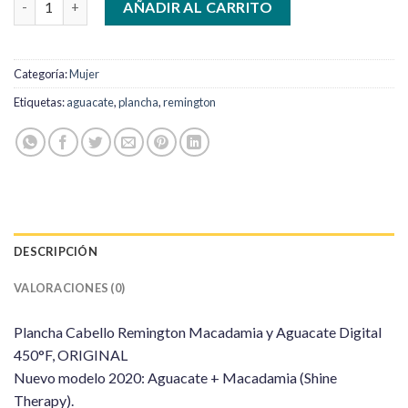
AÑADIR AL CARRITO
Categoría:
Mujer
Etiquetas:
aguacate
,
plancha
,
remington
DESCRIPCIÓN
VALORACIONES (0)
Plancha Cabello Remington Macadamia y Aguacate Digital
450°F, ORIGINAL
Nuevo modelo 2020: Aguacate + Macadamia (Shine
Therapy).