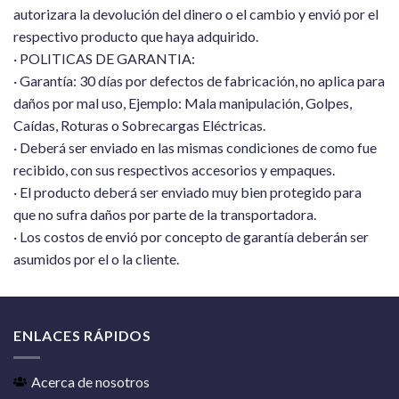
autorizara la devolución del dinero o el cambio y envió por el
respectivo producto que haya adquirido.
· POLITICAS DE GARANTIA:
· Garantía: 30 días por defectos de fabricación, no aplica para
daños por mal uso, Ejemplo: Mala manipulación, Golpes,
Caídas, Roturas o Sobrecargas Eléctricas.
· Deberá ser enviado en las mismas condiciones de como fue
recibido, con sus respectivos accesorios y empaques.
· El producto deberá ser enviado muy bien protegido para
que no sufra daños por parte de la transportadora.
· Los costos de envió por concepto de garantía deberán ser
asumidos por el o la cliente.
ENLACES RÁPIDOS
Acerca de nosotros