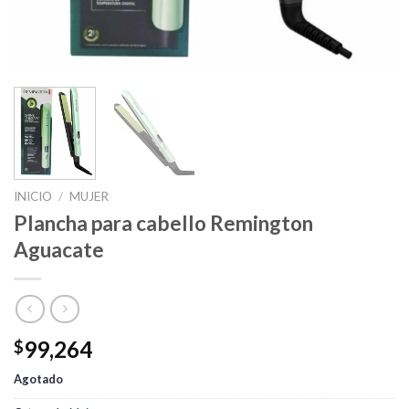
INICIO
/
MUJER
Plancha para cabello Remington
Aguacate
99,264
$
Agotado