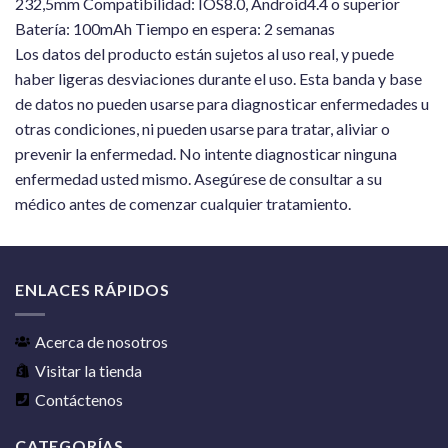
232,5mm Compatibilidad: IOS8.0, Android4.4 o superior
Batería: 100mAh Tiempo en espera: 2 semanas
Los datos del producto están sujetos al uso real, y puede
haber ligeras desviaciones durante el uso. Esta banda y base
de datos no pueden usarse para diagnosticar enfermedades u
otras condiciones, ni pueden usarse para tratar, aliviar o
prevenir la enfermedad. No intente diagnosticar ninguna
enfermedad usted mismo. Asegúrese de consultar a su
médico antes de comenzar cualquier tratamiento.
ENLACES RÁPIDOS
Acerca de nosotros
Visitar la tienda
Contáctenos
CATEGORÍAS