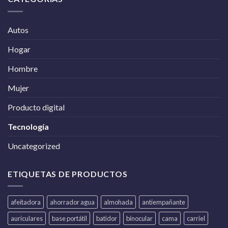
Autos
Hogar
Hombre
Mujer
Producto digital
Tecnología
Uncategorized
ETIQUETAS DE PRODUCTOS
afeitadora
ahorrador agua
almohada
antiempañante
auriculares
base portátil
batidor
binocular
cama
carriel