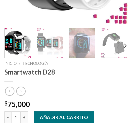
INICIO
/
TECNOLOGÍA
Smartwatch D28
75,000
$
Smartwatch D28 cantidad
AÑADIR AL CARRITO