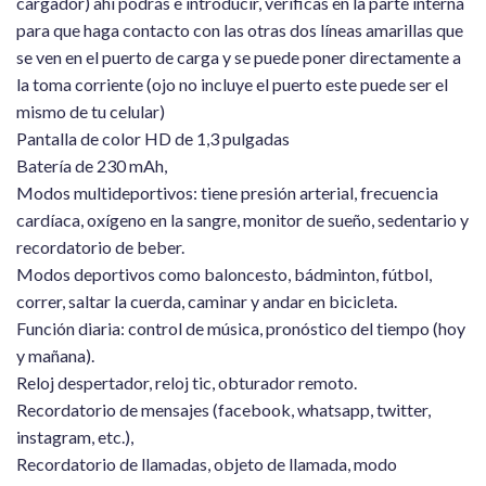
cargador) ahí podrás e introducir, verificas en la parte interna
para que haga contacto con las otras dos líneas amarillas que
se ven en el puerto de carga y se puede poner directamente a
la toma corriente (ojo no incluye el puerto este puede ser el
mismo de tu celular)
Pantalla de color HD de 1,3 pulgadas
Batería de 230 mAh,
Modos multideportivos: tiene presión arterial, frecuencia
cardíaca, oxígeno en la sangre, monitor de sueño, sedentario y
recordatorio de beber.
Modos deportivos como baloncesto, bádminton, fútbol,
correr, saltar la cuerda, caminar y andar en bicicleta.
Función diaria: control de música, pronóstico del tiempo (hoy
y mañana).
Reloj despertador, reloj tic, obturador remoto.
Recordatorio de mensajes (facebook, whatsapp, twitter,
instagram, etc.),
Recordatorio de llamadas, objeto de llamada, modo