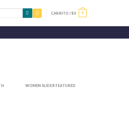
0
CARRITO /
$
0
TH
WOMEN SLIDER FEATURED