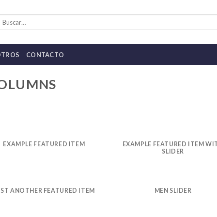
uscar
or:
OTROS
CONTACTO
COLUMNS
EXAMPLE FEATURED ITEM
EXAMPLE FEATURED ITEM WI
SLIDER
UST ANOTHER FEATURED ITEM
MEN SLIDER