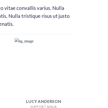
 vitae convallis varius. Nulla
is. Nulla tristique risus ut justo
enatis.
LUCY ANDERSON
SUPPORT NINJA